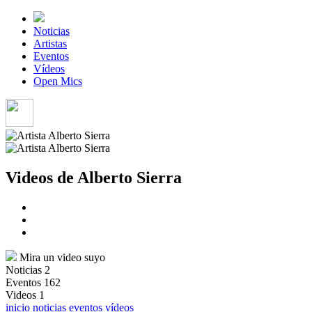
Noticias
Artistas
Eventos
Vídeos
Open Mics
Videos de Alberto Sierra
Mira un video suyo
Noticias
2
Eventos
162
Videos
1
inicio
noticias
eventos
vídeos