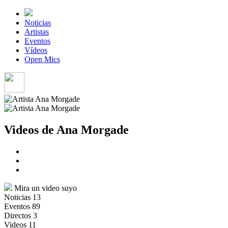
Noticias
Artistas
Eventos
Vídeos
Open Mics
Videos de Ana Morgade
Mira un video suyo
Noticias
13
Eventos
89
Directos
3
Videos
11