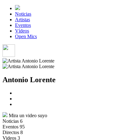
Noticias
Artistas
Eventos
Vídeos
Open Mics
Antonio Lorente
Mira un video suyo
Noticias
6
Eventos
95
Directos
8
Videos
3