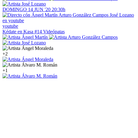
DOMINGO
14
JUN '20
20:30h
youtube
Kédate en Kasa
#14 Videópatas
+2
+1