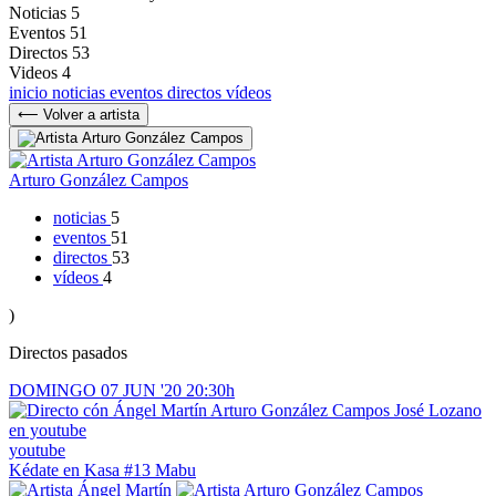
Noticias
5
Eventos
51
Directos
53
Videos
4
inicio
noticias
eventos
directos
vídeos
⟵ Volver a artista
Arturo González Campos
noticias
5
eventos
51
directos
53
vídeos
4
)
Directos pasados
DOMINGO
07
JUN '20
20:30h
youtube
Kédate en Kasa
#13 Mabu