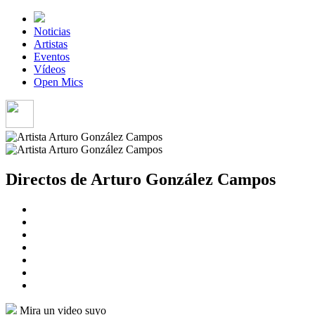
Noticias
Artistas
Eventos
Vídeos
Open Mics
Directos de Arturo González Campos
Mira un video suyo