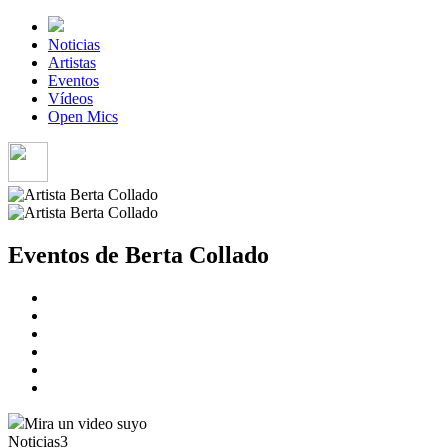
Noticias
Artistas
Eventos
Vídeos
Open Mics
Eventos de Berta Collado
Mira un video suyo
Noticias
3