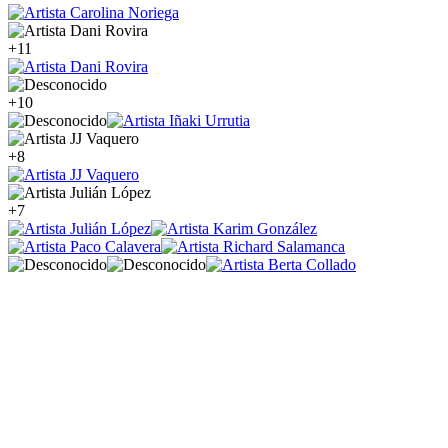
+11
+10
+8
+7