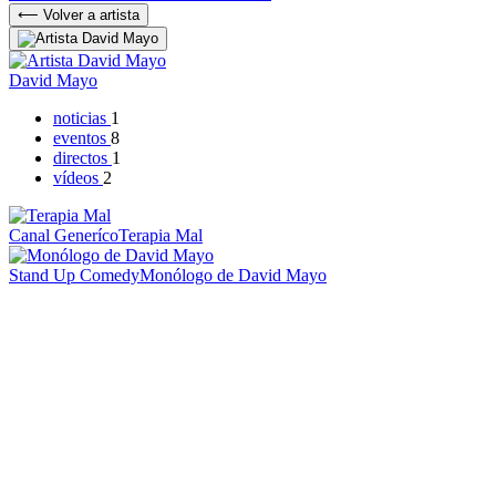
⟵ Volver a artista
David Mayo
noticias
1
eventos
8
directos
1
vídeos
2
Canal Generíco
Terapia Mal
Stand Up Comedy
Monólogo de David Mayo