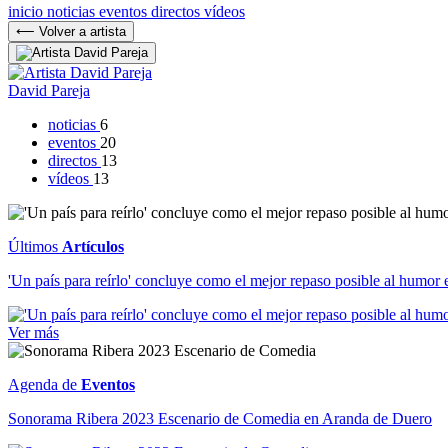
inicio
noticias
eventos
directos
vídeos
⟵ Volver a artista
David Pareja
noticias
6
eventos
20
directos
13
vídeos
13
Últimos
Artículos
'Un país para reírlo' concluye como el mejor repaso posible al humor 
Ver más
Agenda de
Eventos
Sonorama Ribera 2023 Escenario de Comedia en Aranda de Duero