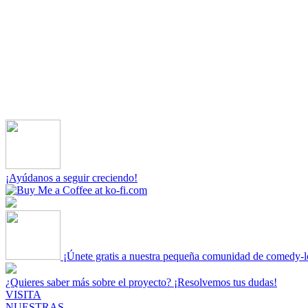
¡Ayúdanos a seguir creciendo!
¡Únete gratis a nuestra pequeña comunidad de comedy-l
¿Quieres saber más sobre el proyecto? ¡Resolvemos tus dudas!
VISITA
NUESTRAS