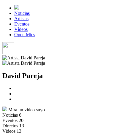
Noticias
Artistas
Eventos
Vídeos
Open Mics
David Pareja
Mira un video suyo
Noticias
6
Eventos
20
Directos
13
Videos
13