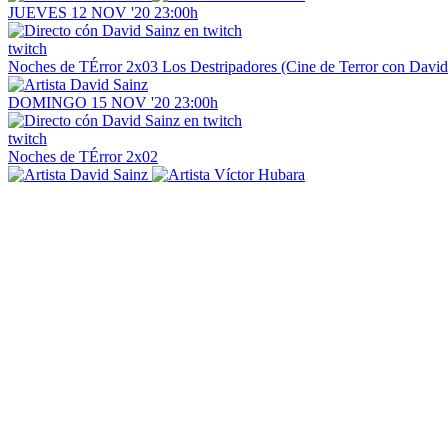
JUEVES
12
NOV '20
23:00h
twitch
Noches de TÉrror
2x03 Los Destripadores (Cine de Terror con David
DOMINGO
15
NOV '20
23:00h
twitch
Noches de TÉrror
2x02