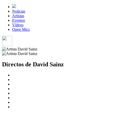
Noticias
Artistas
Eventos
Vídeos
Open Mics
Directos de David Sainz