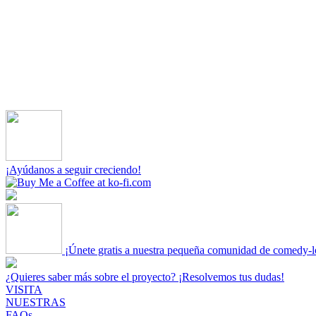
¡Ayúdanos a seguir creciendo!
¡Únete gratis a nuestra pequeña comunidad de comedy-l
¿Quieres saber más sobre el proyecto? ¡Resolvemos tus dudas!
VISITA
NUESTRAS
FAQs