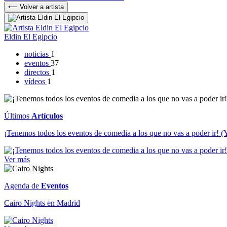
⟵ Volver a artista
Eldin El Egipcio
noticias
1
eventos
37
directos
1
vídeos
1
Últimos
Artículos
¡Tenemos todos los eventos de comedia a los que no vas a poder ir! (Y
Ver más
Agenda de
Eventos
Cairo Nights en Madrid