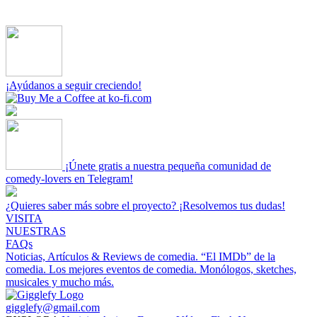
¡Ayúdanos a seguir creciendo!
¡Únete gratis a nuestra pequeña comunidad de
comedy-lovers en Telegram!
¿Quieres saber más sobre el proyecto? ¡Resolvemos tus dudas!
VISITA
NUESTRAS
FAQs
Noticias, Artículos & Reviews de comedia.
“El IMDb” de la
comedia.
Los mejores eventos de comedia.
Monólogos, sketches,
musicales y mucho más.
gigglefy@gmail.com