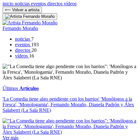
inicio
noticias
eventos
directos
vídeos
⟵ Volver a artista
Fernando Moraño
noticias
7
eventos
193
directos
20
vídeos
16
Últimos
Artículos
'La Comedia tiene algo pendiente con los barrios' 'Monólogos a la
Fresca', 'Monologamia', Fernando Moraño, Dianela Padrón y Álex
Salaberri (La Sala RNE)
Ver más