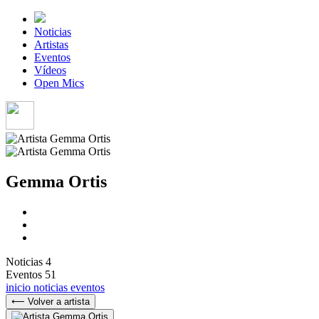
Noticias
Artistas
Eventos
Vídeos
Open Mics
Gemma Ortis
Noticias
4
Eventos
51
inicio
noticias
eventos
⟵ Volver a artista