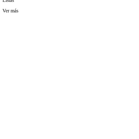
Listas
Ver más