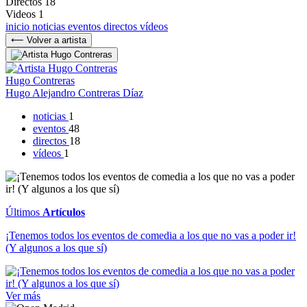
Directos
18
Videos
1
inicio
noticias
eventos
directos
vídeos
⟵ Volver a artista
Hugo Contreras
Hugo Alejandro Contreras Díaz
noticias
1
eventos
48
directos
18
vídeos
1
Últimos
Artículos
¡Tenemos todos los eventos de comedia a los que no vas a poder ir!
(Y algunos a los que sí)
Ver más