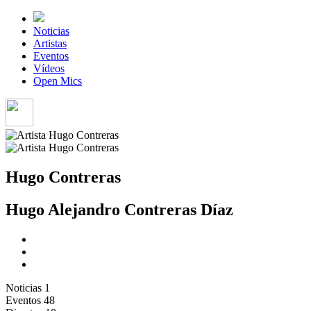
Noticias
Artistas
Eventos
Vídeos
Open Mics
Hugo Contreras
Hugo Alejandro Contreras Díaz
Noticias
1
Eventos
48