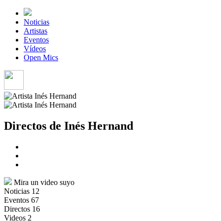
Noticias
Artistas
Eventos
Vídeos
Open Mics
Directos de Inés Hernand
Mira un video suyo
Noticias
12
Eventos
67
Directos
16
Videos
2