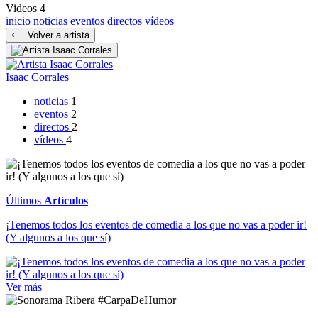
Videos
4
inicio
noticias
eventos
directos
vídeos
⟵ Volver a artista
Isaac Corrales
noticias
1
eventos
2
directos
2
vídeos
4
Últimos
Artículos
¡Tenemos todos los eventos de comedia a los que no vas a poder ir!
(Y algunos a los que sí)
Ver más