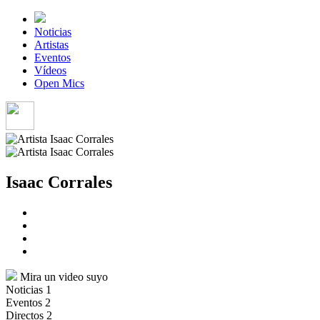
Noticias
Artistas
Eventos
Vídeos
Open Mics
Isaac Corrales
Mira un video suyo
Noticias
1
Eventos
2
Directos
2