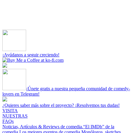
¡Ayúdanos a seguir creciendo!
¡Únete gratis a nuestra pequeña comunidad de comedy-
lovers en Telegram!
¿Quieres saber más sobre el proyecto? ¡Resolvemos tus dudas!
VISITA
NUESTRAS
FAQs
Noticias, Artículos & Reviews de comedia.
“El IMDb” de la
comedia.
Los mejores eventos de comedia.
Monólogos, sketches,