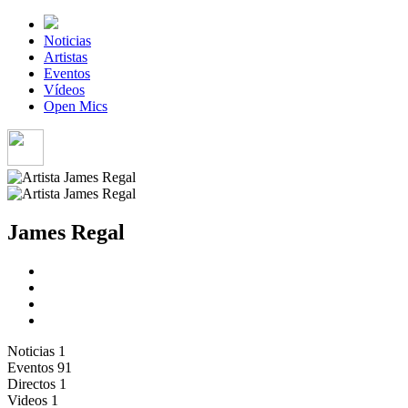
Noticias
Artistas
Eventos
Vídeos
Open Mics
James Regal
Noticias
1
Eventos
91
Directos
1
Videos
1