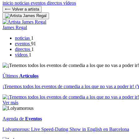
inicio
noticias
eventos
directos
vídeos
⟵ Volver a artista
James Regal
noticias
1
eventos
91
directos
1
vídeos
1
Últimos
Artículos
¡Tenemos todos los eventos de comedia a los que no vas a poder ir! (Y
Ver más
Agenda de
Eventos
Lolyamorous: Live Speed-Dating Show in English en Barcelona