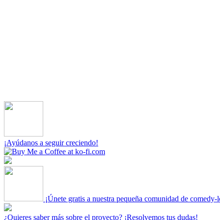
¡Ayúdanos a seguir creciendo!
¡Únete gratis a nuestra pequeña comunidad de comedy-l
¿Quieres saber más sobre el proyecto? ¡Resolvemos tus dudas!