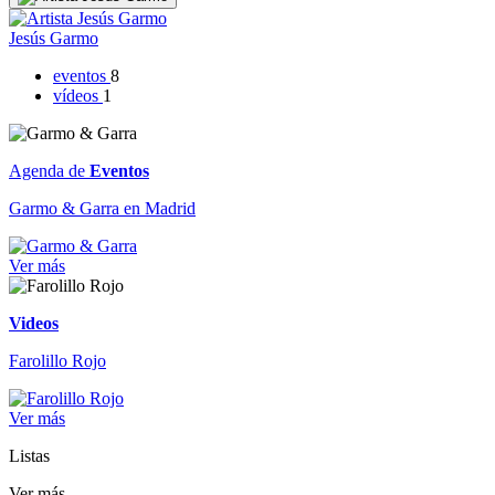
Jesús Garmo
eventos
8
vídeos
1
Agenda de
Eventos
Garmo & Garra en Madrid
Ver más
Videos
Farolillo Rojo
Ver más
Listas
Ver más