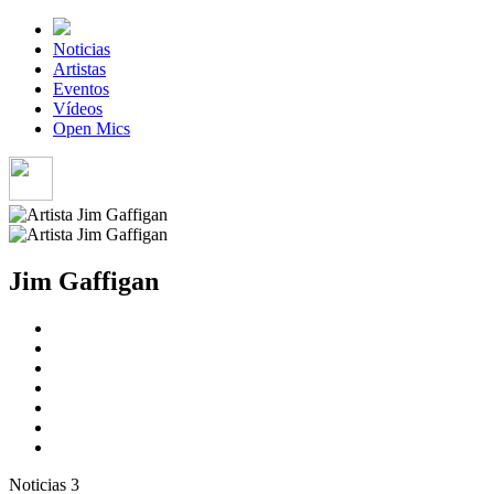
Noticias
Artistas
Eventos
Vídeos
Open Mics
Jim Gaffigan
Noticias
3