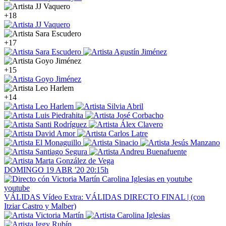
+18
+17
+15
+14
DOMINGO
19
ABR '20
20:15h
youtube
VÁLIDAS
Vídeo Extra: VÁLIDAS DIRECTO FINAL | (con
Itziar Castro y Malber)