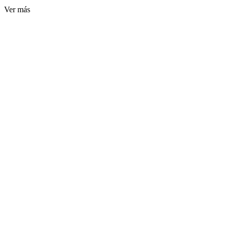
Ver más