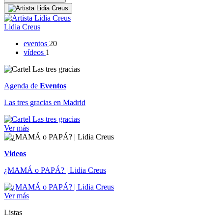
Lidia Creus
eventos
20
vídeos
1
Agenda de
Eventos
Las tres gracias en Madrid
Ver más
Videos
¿MAMÁ o PAPÁ? | Lidia Creus
Ver más
Listas