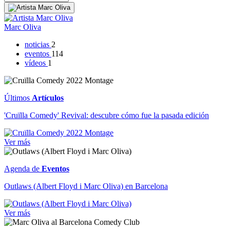
Marc Oliva
noticias
2
eventos
114
vídeos
1
Últimos
Artículos
'Cruïlla Comedy' Revival: descubre cómo fue la pasada edición
Ver más
Agenda de
Eventos
Outlaws (Albert Floyd i Marc Oliva) en Barcelona
Ver más