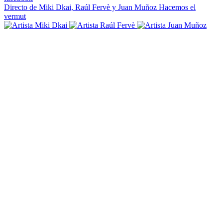
Directo de Miki Dkai, Raúl Fervè y Juan Muñoz
Hacemos el
vermut