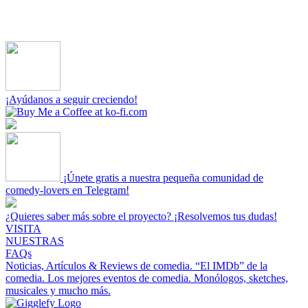
¡Ayúdanos a seguir creciendo!
¡Únete gratis a nuestra pequeña comunidad de
comedy-lovers en Telegram!
¿Quieres saber más sobre el proyecto? ¡Resolvemos tus dudas!
VISITA
NUESTRAS
FAQs
Noticias, Artículos & Reviews de comedia.
“El IMDb” de la
comedia.
Los mejores eventos de comedia.
Monólogos, sketches,
musicales y mucho más.