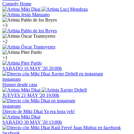
Comedy Home
+3
+2
+1
SABADO
16
MAY '20
20:00h
instagram
Humor desde casa
JUEVES
21
MAY '20
19:00h
instagram
Directo de Miki Dkai
Ya era hora yeh!
SABADO
30
MAY '20
13:00h
facebook