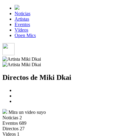
Noticias
Artistas
Eventos
Vídeos
Open Mics
Directos de Miki Dkai
Mira un video suyo
Noticias
2
Eventos
689
Directos
27
Videos
1