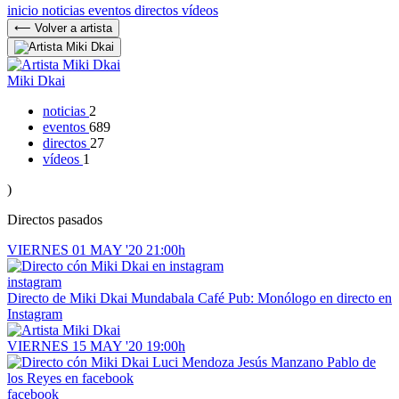
inicio
noticias
eventos
directos
vídeos
⟵ Volver a artista
Miki Dkai
noticias
2
eventos
689
directos
27
vídeos
1
)
Directos pasados
VIERNES
01
MAY '20
21:00h
instagram
Directo de Miki Dkai
Mundabala Café Pub: Monólogo en directo en
Instagram
VIERNES
15
MAY '20
19:00h
facebook