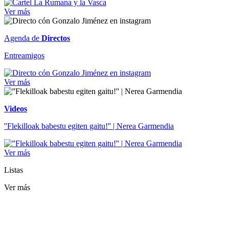
Ver más
Agenda de
Directos
Entreamigos
Ver más
Videos
''Flekilloak babestu egiten gaitu!'' | Nerea Garmendia
Ver más
Listas
Ver más