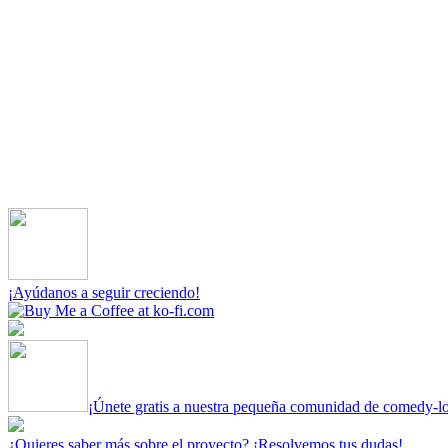
¡Ayúdanos a seguir creciendo!
¡Únete gratis a nuestra pequeña comunidad de comedy-l
¿Quieres saber más sobre el proyecto? ¡Resolvemos tus dudas!