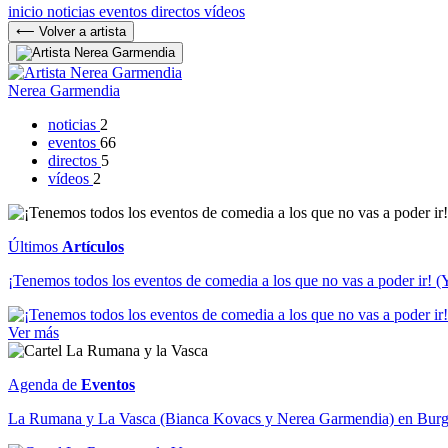
inicio
noticias
eventos
directos
vídeos
⟵ Volver a artista
Nerea Garmendia
noticias
2
eventos
66
directos
5
vídeos
2
Últimos
Artículos
¡Tenemos todos los eventos de comedia a los que no vas a poder ir! (Y
Ver más
Agenda de
Eventos
La Rumana y La Vasca (Bianca Kovacs y Nerea Garmendia) en Bur