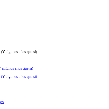
 algunos a los que sí)
gos