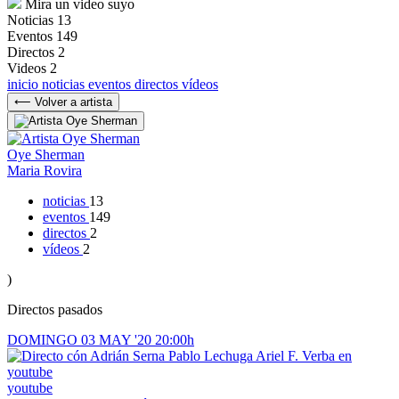
Mira un video suyo
Noticias
13
Eventos
149
Directos
2
Videos
2
inicio
noticias
eventos
directos
vídeos
⟵ Volver a artista
Oye Sherman
Maria Rovira
noticias
13
eventos
149
directos
2
vídeos
2
)
Directos pasados
DOMINGO
03
MAY '20
20:00h
youtube