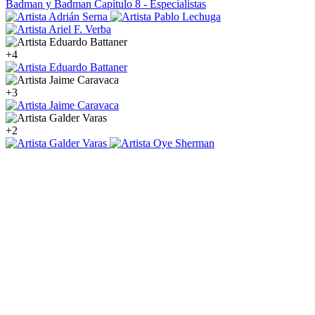
Badman y Badman
Capítulo 8 - Especialistas
+4
+3
+2