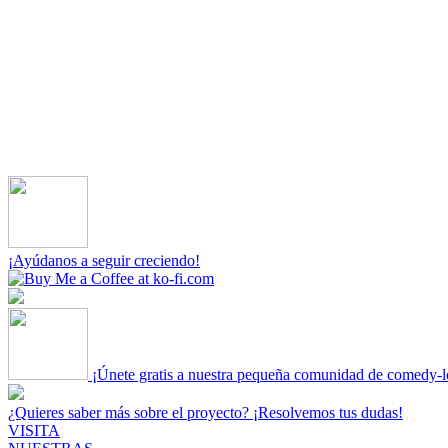
¡Ayúdanos a seguir creciendo!
¡Únete gratis a nuestra pequeña comunidad de comedy-l
¿Quieres saber más sobre el proyecto? ¡Resolvemos tus dudas!
VISITA