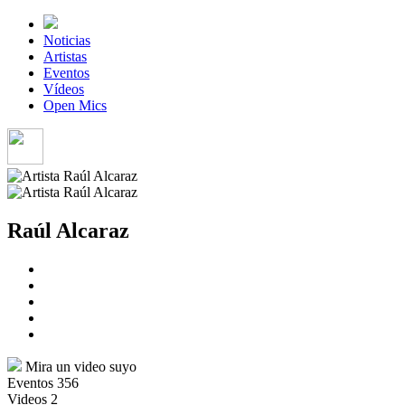
Noticias
Artistas
Eventos
Vídeos
Open Mics
Raúl Alcaraz
Mira un video suyo
Eventos
356
Videos
2