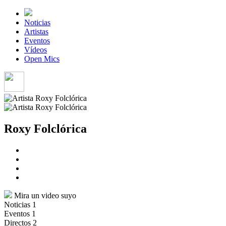
Noticias
Artistas
Eventos
Vídeos
Open Mics
Roxy Folclórica
Mira un video suyo
Noticias
1
Eventos
1
Directos
2