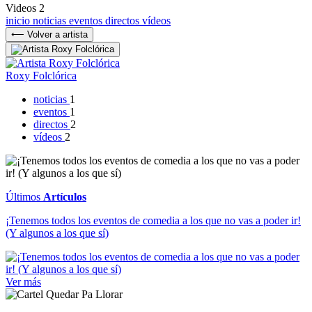
Videos
2
inicio
noticias
eventos
directos
vídeos
⟵ Volver a artista
Roxy Folclórica
noticias
1
eventos
1
directos
2
vídeos
2
Últimos
Artículos
¡Tenemos todos los eventos de comedia a los que no vas a poder ir!
(Y algunos a los que sí)
Ver más