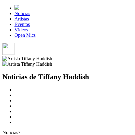
Noticias
Artistas
Eventos
Vídeos
Open Mics
Noticias de Tiffany Haddish
Noticias
7