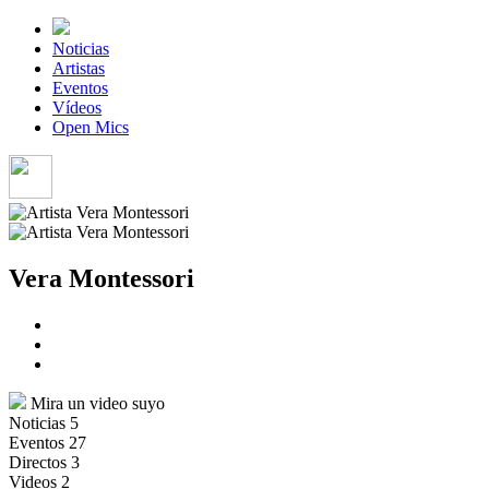
Noticias
Artistas
Eventos
Vídeos
Open Mics
Vera Montessori
Mira un video suyo
Noticias
5
Eventos
27
Directos
3
Videos
2