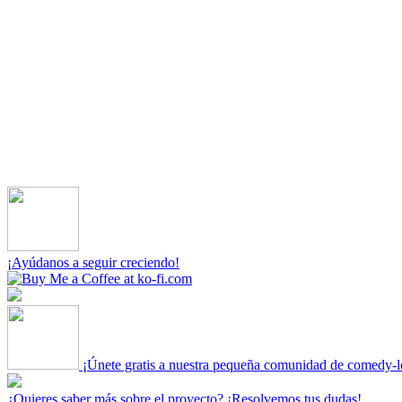
¡Ayúdanos a seguir creciendo!
¡Únete gratis a nuestra pequeña comunidad de comedy-l
¿Quieres saber más sobre el proyecto? ¡Resolvemos tus dudas!