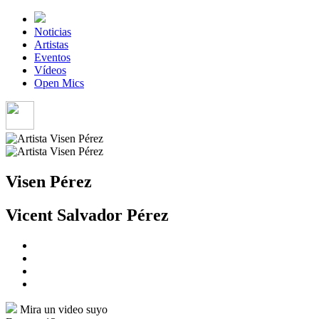
Noticias
Artistas
Eventos
Vídeos
Open Mics
Visen Pérez
Vicent Salvador Pérez
Mira un video suyo