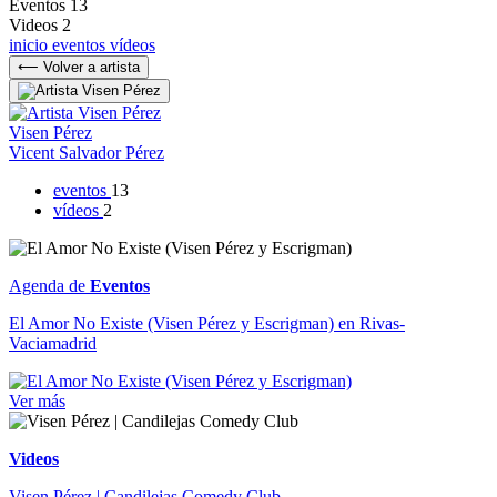
Eventos
13
Videos
2
inicio
eventos
vídeos
⟵ Volver a artista
Visen Pérez
Vicent Salvador Pérez
eventos
13
vídeos
2
Agenda de
Eventos
El Amor No Existe (Visen Pérez y Escrigman) en Rivas-
Vaciamadrid
Ver más
Videos
Visen Pérez | Candilejas Comedy Club