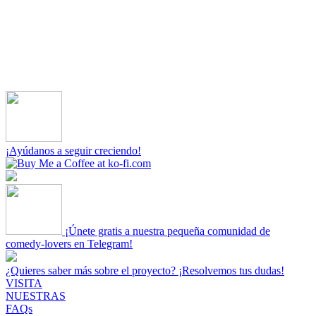
¡Ayúdanos a seguir creciendo!
¡Únete gratis a nuestra pequeña comunidad de
comedy-lovers en Telegram!
¿Quieres saber más sobre el proyecto? ¡Resolvemos tus dudas!
VISITA
NUESTRAS
FAQs