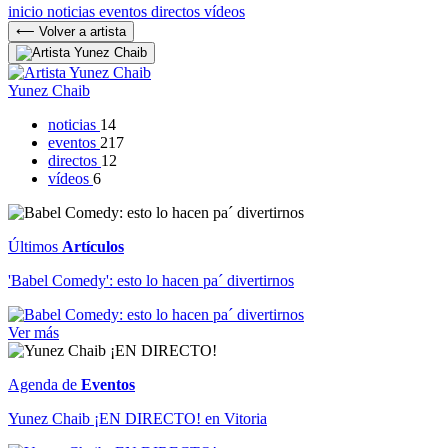
inicio
noticias
eventos
directos
vídeos
⟵ Volver a artista
Yunez Chaib
noticias
14
eventos
217
directos
12
vídeos
6
Últimos
Artículos
'Babel Comedy': esto lo hacen pa´ divertirnos
Ver más
Agenda de
Eventos
Yunez Chaib ¡EN DIRECTO! en Vitoria