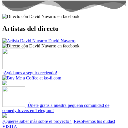
Artistas del directo
David Navarro
¡Ayúdanos a seguir creciendo!
¡Únete gratis a nuestra pequeña comunidad de
comedy-lovers en Telegram!
¿Quieres saber más sobre el proyecto? ¡Resolvemos tus dudas!
VISITA