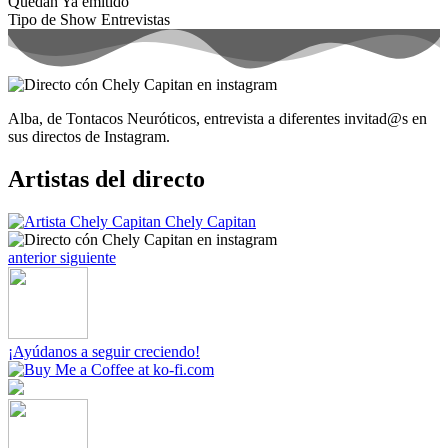
Quedan
Ya emitido
Tipo de Show
Entrevistas
Alba, de Tontacos Neuróticos, entrevista a diferentes invitad@s en
sus directos de Instagram.
Artistas del directo
Chely Capitan
anterior
siguiente
¡Ayúdanos a seguir creciendo!