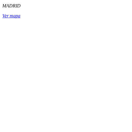
MADRID
Ver mapa