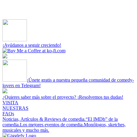
¡Ayúdanos a seguir creciendo!
¡Únete gratis a nuestra pequeña comunidad de comedy-
lovers en Telegram!
¿Quieres saber más sobre el proyecto? ¡Resolvemos tus dudas!
VISITA
NUESTRAS
FAQs
Noticias, Artículos & Reviews de comedia.
“El IMDb” de la
comedia.
Los mejores eventos de comedia.
Monólogos, sketches,
musicales y mucho más.