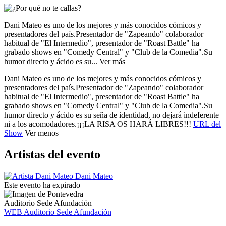
Dani Mateo es uno de los mejores y más conocidos cómicos y
presentadores del país.
Presentador de "Zapeando" colaborador
habitual de "El Intermedio", presentador de "Roast Battle" ha
grabado shows en "Comedy Central" y "Club de la Comedia".
Su
humor directo y ácido es su...
Ver más
Dani Mateo es uno de los mejores y más conocidos cómicos y
presentadores del país.
Presentador de "Zapeando" colaborador
habitual de "El Intermedio", presentador de "Roast Battle" ha
grabado shows en "Comedy Central" y "Club de la Comedia".
Su
humor directo y ácido es su seña de identidad, no dejará indeferente
ni a los acomodadores.
¡¡¡LA RISA OS HARÁ LIBRES!!!
URL del
Show
Ver menos
Artistas del evento
Dani Mateo
Este evento ha expirado
Auditorio Sede Afundación
WEB Auditorio Sede Afundación