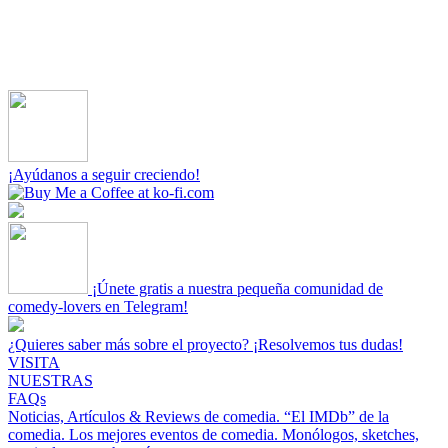
¡Ayúdanos a seguir creciendo!
¡Únete gratis a nuestra pequeña comunidad de
comedy-lovers en Telegram!
¿Quieres saber más sobre el proyecto? ¡Resolvemos tus dudas!
VISITA
NUESTRAS
FAQs
Noticias, Artículos & Reviews de comedia.
“El IMDb” de la
comedia.
Los mejores eventos de comedia.
Monólogos, sketches,