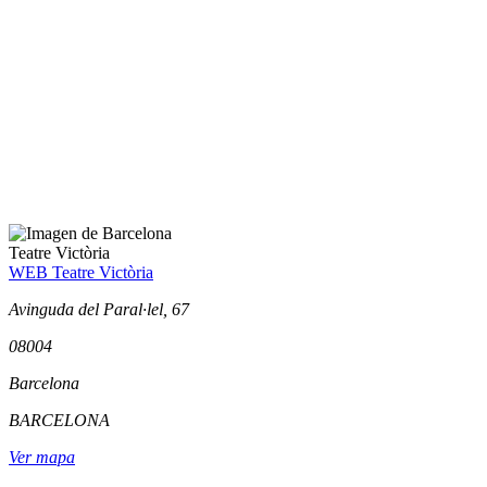
Teatre Victòria
WEB Teatre Victòria
Avinguda del Paral·lel, 67
08004
Barcelona
BARCELONA
Ver mapa