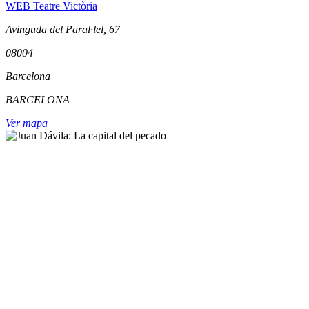
WEB Teatre Victòria
Avinguda del Paral·lel, 67
08004
Barcelona
BARCELONA
Ver mapa