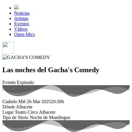
Noticias
Artistas
Eventos
Vídeos
Open Mics
Las noches del Gacha's Comedy
Evento Expirado
Cuándo
Mié 26 Mar 2025
20:30h
Dónde
Albacete
Lugar
Teatro Circo Albacete
Tipo de Show
Noche de Monólogos