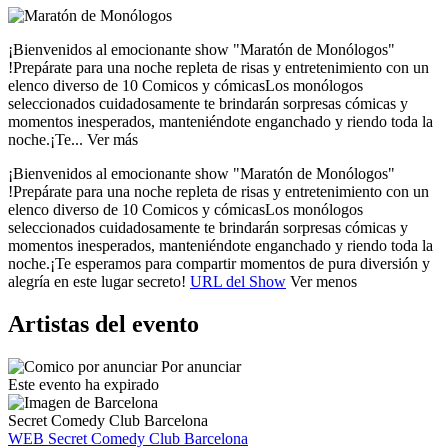
¡Bienvenidos al emocionante show "Maratón de Monólogos"
!
Prepárate para una noche repleta de risas y entretenimiento con un
elenco diverso de 10 Comicos y cómicas
Los monólogos
seleccionados cuidadosamente te brindarán sorpresas cómicas y
momentos inesperados, manteniéndote enganchado y riendo toda la
noche.
¡Te...
Ver más
¡Bienvenidos al emocionante show "Maratón de Monólogos"
!
Prepárate para una noche repleta de risas y entretenimiento con un
elenco diverso de 10 Comicos y cómicas
Los monólogos
seleccionados cuidadosamente te brindarán sorpresas cómicas y
momentos inesperados, manteniéndote enganchado y riendo toda la
noche.
¡Te esperamos para compartir momentos de pura diversión y
alegría en este lugar secreto!
URL del Show
Ver menos
Artistas del evento
Por anunciar
Este evento ha expirado
Secret Comedy Club Barcelona
WEB Secret Comedy Club Barcelona