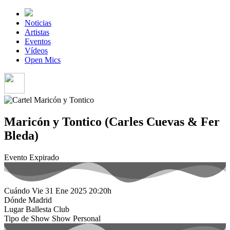
Noticias
Artistas
Eventos
Vídeos
Open Mics
Maricón y Tontico (Carles Cuevas & Fer
Bleda)
Evento Expirado
Cuándo
Vie 31 Ene 2025
20:20h
Dónde
Madrid
Lugar
Ballesta Club
Tipo de Show
Show Personal