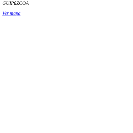
GUIPúZCOA
Ver mapa