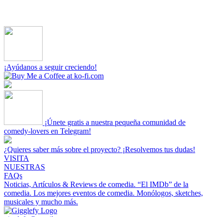
¡Ayúdanos a seguir creciendo!
¡Únete gratis a nuestra pequeña comunidad de
comedy-lovers en Telegram!
¿Quieres saber más sobre el proyecto? ¡Resolvemos tus dudas!
VISITA
NUESTRAS
FAQs
Noticias, Artículos & Reviews de comedia.
“El IMDb” de la
comedia.
Los mejores eventos de comedia.
Monólogos, sketches,
musicales y mucho más.