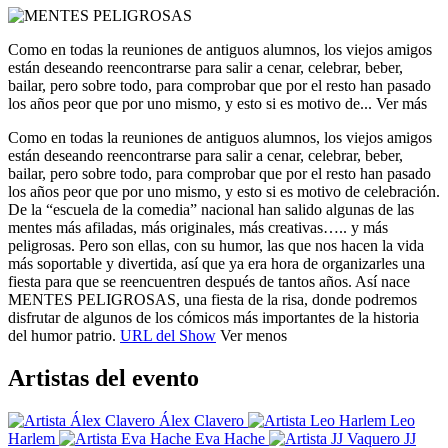
Como en todas la reuniones de antiguos alumnos, los viejos amigos
están deseando reencontrarse para salir a cenar, celebrar, beber,
bailar, pero sobre todo, para comprobar que por el resto han pasado
los años peor que por uno mismo, y esto si es motivo de...
Ver más
Como en todas la reuniones de antiguos alumnos, los viejos amigos
están deseando reencontrarse para salir a cenar, celebrar, beber,
bailar, pero sobre todo, para comprobar que por el resto han pasado
los años peor que por uno mismo, y esto si es motivo de celebración.
De la “escuela de la comedia” nacional han salido algunas de las
mentes más afiladas, más originales, más creativas….. y más
peligrosas. Pero son ellas, con su humor, las que nos hacen la vida
más soportable y divertida, así que ya era hora de organizarles una
fiesta para que se reencuentren después de tantos años. Así nace
MENTES PELIGROSAS, una fiesta de la risa, donde podremos
disfrutar de algunos de los cómicos más importantes de la historia
del humor patrio.
URL del Show
Ver menos
Artistas del evento
Álex Clavero
Leo
Harlem
Eva Hache
JJ