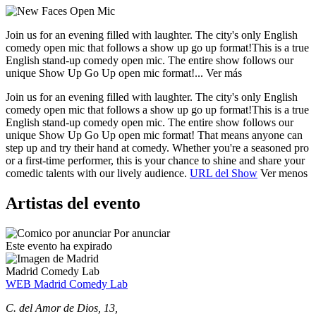
Join us for an evening filled with laughter. The city's only English
comedy open mic that follows a show up go up format!
This is a true
English stand-up comedy open mic. The entire show follows our
unique Show Up Go Up open mic format!...
Ver más
Join us for an evening filled with laughter. The city's only English
comedy open mic that follows a show up go up format!
This is a true
English stand-up comedy open mic. The entire show follows our
unique Show Up Go Up open mic format! That means anyone can
step up and try their hand at comedy. Whether you're a seasoned pro
or a first-time performer, this is your chance to shine and share your
comedic talents with our lively audience.
URL del Show
Ver menos
Artistas del evento
Por anunciar
Este evento ha expirado
Madrid Comedy Lab
WEB Madrid Comedy Lab
C. del Amor de Dios, 13,