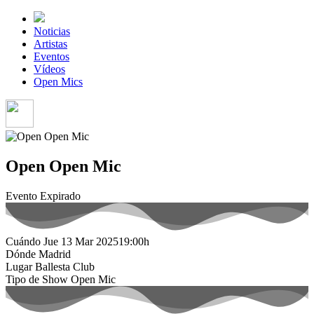
Noticias
Artistas
Eventos
Vídeos
Open Mics
Open Open Mic
Evento Expirado
Cuándo
Jue 13 Mar 2025
19:00h
Dónde
Madrid
Lugar
Ballesta Club
Tipo de Show
Open Mic