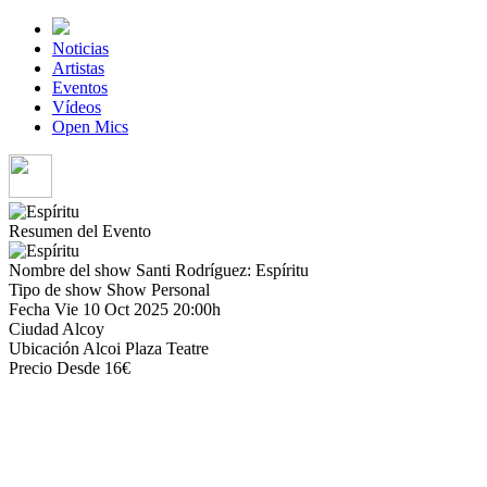
Noticias
Artistas
Eventos
Vídeos
Open Mics
Resumen del Evento
Nombre del show
Santi Rodríguez: Espíritu
Tipo de show
Show Personal
Fecha
Vie 10 Oct 2025 20:00h
Ciudad
Alcoy
Ubicación
Alcoi Plaza Teatre
Precio
Desde 16€