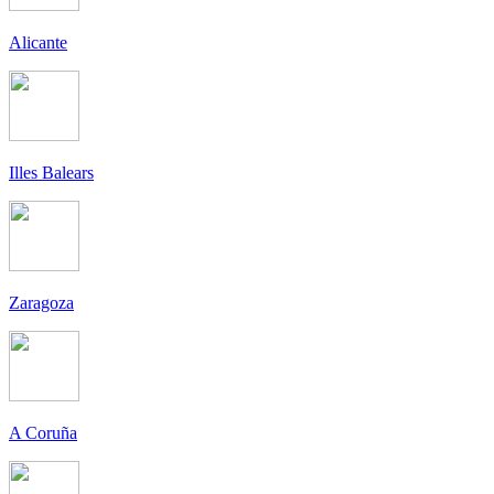
Alicante
Illes Balears
Zaragoza
A Coruña