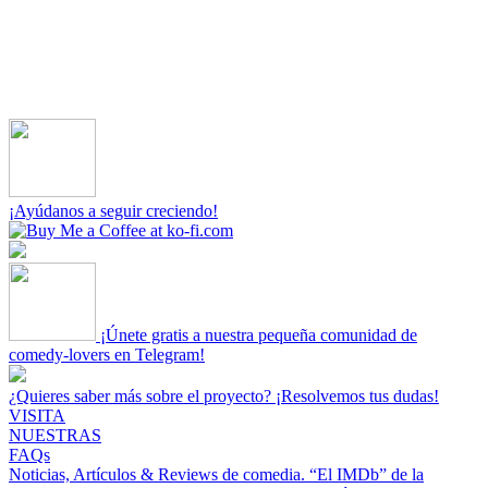
¡Ayúdanos a seguir creciendo!
¡Únete gratis a nuestra pequeña comunidad de
comedy-lovers en Telegram!
¿Quieres saber más sobre el proyecto? ¡Resolvemos tus dudas!
VISITA
NUESTRAS
FAQs
Noticias, Artículos & Reviews de comedia.
“El IMDb” de la