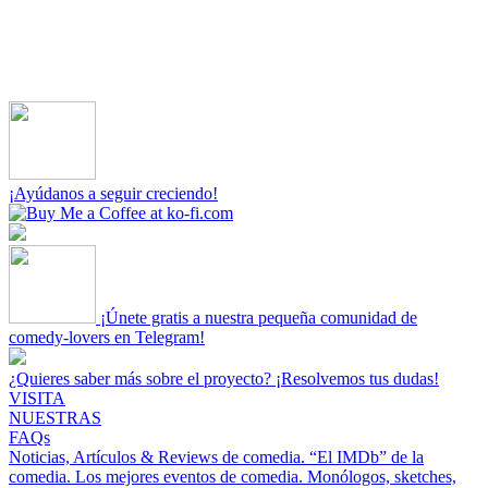
¡Ayúdanos a seguir creciendo!
¡Únete gratis a nuestra pequeña comunidad de
comedy-lovers en Telegram!
¿Quieres saber más sobre el proyecto? ¡Resolvemos tus dudas!
VISITA
NUESTRAS
FAQs
Noticias, Artículos & Reviews de comedia.
“El IMDb” de la
comedia.
Los mejores eventos de comedia.
Monólogos, sketches,