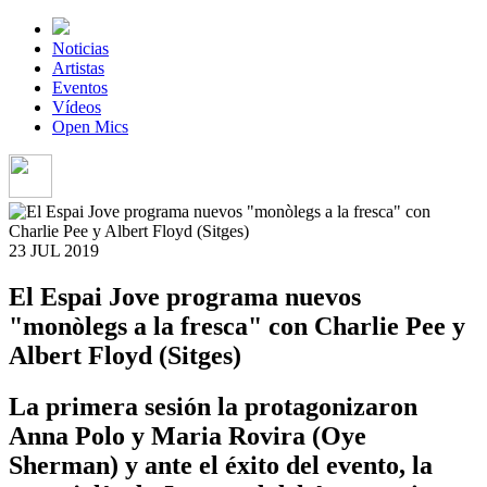
Noticias
Artistas
Eventos
Vídeos
Open Mics
23 JUL
2019
El Espai Jove programa nuevos
"monòlegs a la fresca" con Charlie Pee y
Albert Floyd (Sitges)
La primera sesión la protagonizaron
Anna Polo y Maria Rovira (Oye
Sherman) y ante el éxito del evento, la