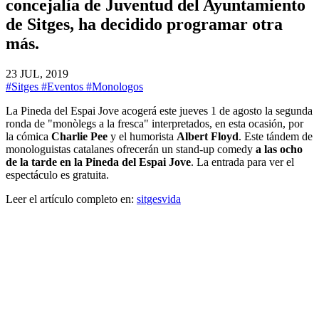
concejalía de Juventud del Ayuntamiento
de Sitges, ha decidido programar otra
más.
23 JUL, 2019
#Sitges
#Eventos
#Monologos
La Pineda del Espai Jove acogerá este jueves 1 de agosto la segunda
ronda de "monòlegs a la fresca" interpretados, en esta ocasión, por
la cómica
Charlie Pee
y el humorista
Albert Floyd
. Este tándem de
monologuistas catalanes ofrecerán un stand-up comedy
a las ocho
de la tarde en la Pineda del Espai Jove
. La entrada para ver el
espectáculo es gratuita.
Leer el artículo completo en:
sitgesvida