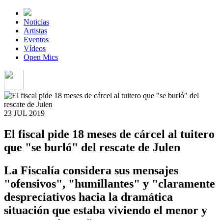
Noticias
Artistas
Eventos
Vídeos
Open Mics
23 JUL
2019
El fiscal pide 18 meses de cárcel al tuitero
que "se burló" del rescate de Julen
La Fiscalía considera sus mensajes
"ofensivos", "humillantes" y "claramente
despreciativos hacia la dramática
situación que estaba viviendo el menor y