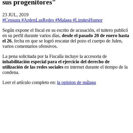
sus progenitores"
23 JUL, 2019
#Censura
#ArdenLasRedes
#Malaga
#LimitesHumor
Según expone el fiscal en su escrito de acusación, el tuitero publicó
en su perfil durante varios días,
desde el pasado 20 de enero hasta
el 26
, fecha en que se logró rescatar del pozo el cuerpo de Julen,
varios comentarios ofensivos.
La pena solicitada por la Fiscalía incluye la accesoria de
inhabilitación especial para el ejercicio del derecho de
utilización de las redes sociales
en internet durante el tiempo de la
condena.
Leer el artículo completo en:
la opinion de málaga