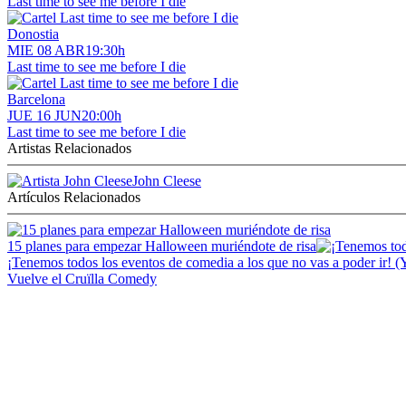
Last time to see me before I die
Donostia
MIE 08 ABR
19:30h
Last time to see me before I die
Barcelona
JUE 16 JUN
20:00h
Last time to see me before I die
Artistas Relacionados
John Cleese
Artículos Relacionados
15 planes para empezar Halloween muriéndote de risa
¡Tenemos todos los eventos de comedia a los que no vas a poder ir! (Y
Vuelve el Cruïlla Comedy