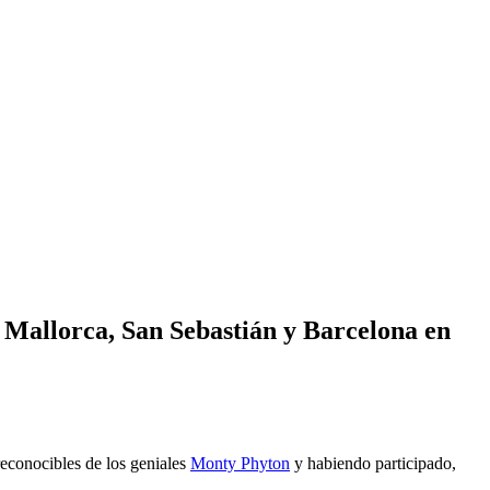
e Mallorca, San Sebastián y Barcelona en
reconocibles de los geniales
Monty Phyton
y habiendo participado,