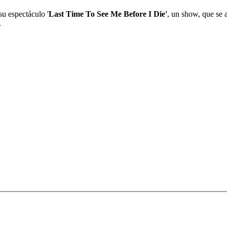
su espectáculo '
Last Time To See Me Before I Die'
, un show, que se 
.