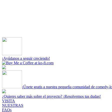
¡Ayúdanos a seguir creciendo!
¡Únete gratis a nuestra pequeña comunidad de comedy-l
¿Quieres saber más sobre el proyecto? ¡Resolvemos tus dudas!
VISITA
NUESTRAS
FAQs