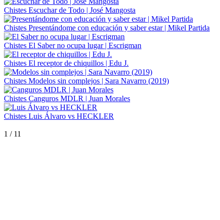
Chistes
Escuchar de Todo | José Mangosta
Chistes
Presentándome con educación y saber estar | Mikel Partida
Chistes
El Saber no ocupa lugar | Escrigman
Chistes
El receptor de chiquillos | Edu J.
Chistes
Modelos sin complejos | Sara Navarro (2019)
Chistes
Canguros MDLR | Juan Morales
Chistes
Luis Álvaro vs HECKLER
1
/
11