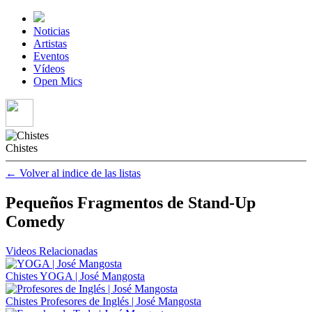
Noticias
Artistas
Eventos
Vídeos
Open Mics
Chistes
← Volver al indice de las listas
Pequeños Fragmentos de Stand-Up
Comedy
Videos
Relacionadas
Chistes
YOGA | José Mangosta
Chistes
Profesores de Inglés | José Mangosta